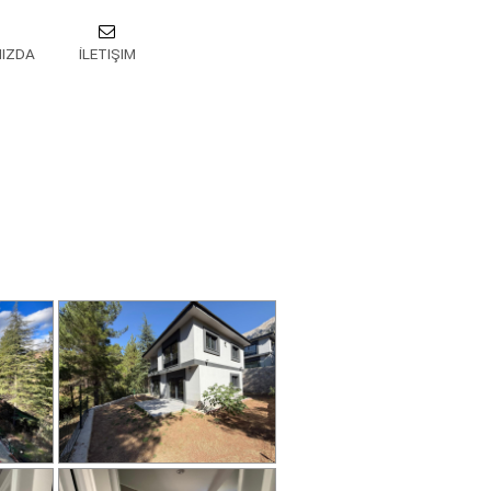
MIZDA
İLETIŞIM